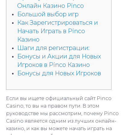
Онлайн Казино Pinco
Большой выбор игр
Как Зарегистрироваться и
Начать Играть в Pinco
Казино
Шаги для регистрации:
Бонусы и Акции для Новых
Игроков в Pinco Казино
Бонусы для Новых Игроков
Если вы ищете официальный сайт Pinco
Casino, то вы на правом пути. В этом
руководстве мы рассмотрим, почему Pinco
Casino является одним из лучших онлайн-
казино, и как вы можете начать играть на