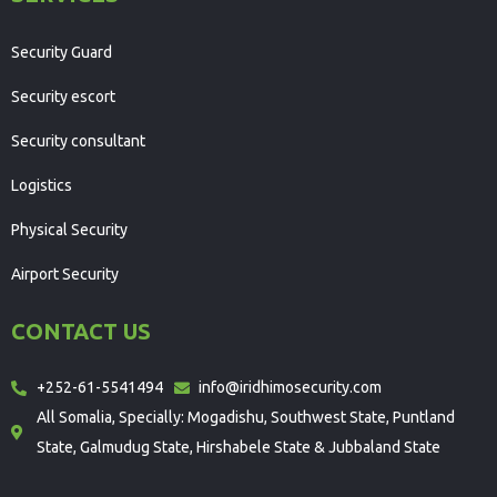
Security Guard
Security escort
Security consultant
Logistics
Physical Security
Airport Security
CONTACT US
+252-61-5541494
info@iridhimosecurity.com
All Somalia, Specially: Mogadishu, Southwest State, Puntland
State, Galmudug State, Hirshabele State & Jubbaland State