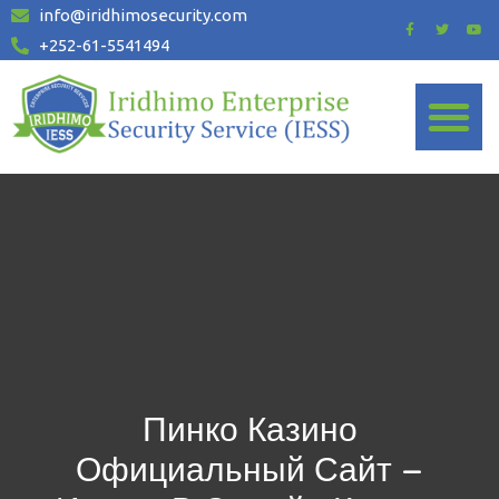
info@iridhimosecurity.com
+252-61-5541494
Пинко Казино
Официальный Сайт –