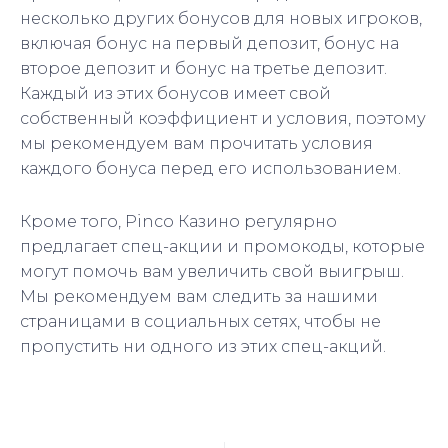
несколько других бонусов для новых игроков,
включая бонус на первый депозит, бонус на
второе депозит и бонус на третье депозит.
Каждый из этих бонусов имеет свой
собственный коэффициент и условия, поэтому
мы рекомендуем вам прочитать условия
каждого бонуса перед его использованием.
Кроме того, Pinco Казино регулярно
предлагает спец-акции и промокоды, которые
могут помочь вам увеличить свой выигрыш.
Мы рекомендуем вам следить за нашими
страницами в социальных сетях, чтобы не
пропустить ни одного из этих спец-акций.