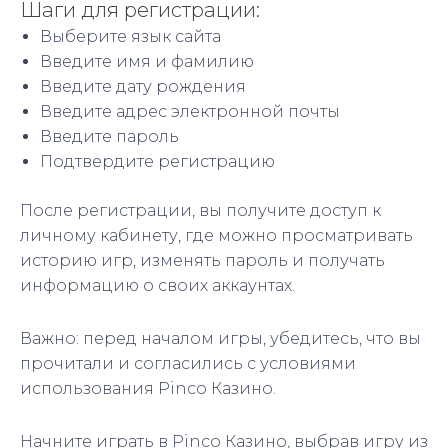
Шаги для регистрации:
Выберите язык сайта
Введите имя и фамилию
Введите дату рождения
Введите адрес электронной почты
Введите пароль
Подтвердите регистрацию
После регистрации, вы получите доступ к
личному кабинету, где можно просматривать
историю игр, изменять пароль и получать
информацию о своих аккаунтах.
Важно: перед началом игры, убедитесь, что вы
прочитали и согласились с условиями
использования Pinco Казино.
Начните играть в Pinco Казино, выбрав игру из