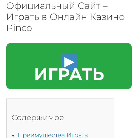
Официальный Сайт –
Играть в Онлайн Казино
Pinco
ИГРАТЬ
Содержимое
Преимущества Игры в