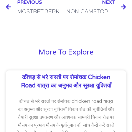
PREVIOUS
NEXT
MOSTBET ЗЕРКАЛО РАБОЧЕЕ – ВХОД НА ОФИЦИАЛЬНЫЙ САЙТ МОСТБЕТ
NON GAMSTOP CASINOS UK 2026 – BEST NEW CASINOS NOT ON GAMSTOP
More To Explore
कीचड़ से भरे रास्तों पर रोमांचक Chicken
Road यात्रा का अनुभव और सुरक्षा युक्तियाँ
कीचड़ से भरे रास्तों पर रोमांचक chicken road यात्रा
का अनुभव और सुरक्षा युक्तियाँ चिकन रोड की चुनौतियाँ और
तैयारी सुरक्षा उपकरण और आवश्यक सामग्री चिकन रोड पर
मौसम का प्रभाव मौसम के पूर्वानुमान की जांच कैसे करें रास्ते