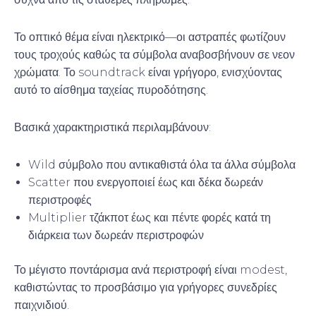
Το οπτικό θέμα είναι ηλεκτρικό—οι αστραπές φωτίζουν
τους τροχούς καθώς τα σύμβολα αναβοσβήνουν σε νεον
χρώματα. Το soundtrack είναι γρήγορο, ενισχύοντας
αυτό το αίσθημα ταχείας πυροδότησης.
Βασικά χαρακτηριστικά περιλαμβάνουν:
Wild σύμβολο που αντικαθιστά όλα τα άλλα σύμβολα
Scatter που ενεργοποιεί έως και δέκα δωρεάν
περιστροφές
Multiplier τζάκποτ έως και πέντε φορές κατά τη
διάρκεια των δωρεάν περιστροφών
Το μέγιστο ποντάρισμα ανά περιστροφή είναι modest,
καθιστώντας το προσβάσιμο για γρήγορες συνεδρίες
παιχνιδιού.