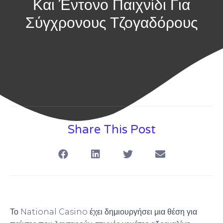
Και Έντονο Παιχνίδι Για
Σύγχρονους Τζογαδόρους
Share This Post
Το National Casino έχει δημιουργήσει μια θέση για