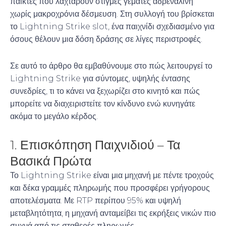
παίκτες που λαχταρούν στιγμές γεμάτες αδρεναλίνη
χωρίς μακροχρόνια δέσμευση. Στη συλλογή του βρίσκεται
το Lightning Strike slot, ένα παιχνίδι σχεδιασμένο για
όσους θέλουν μια δόση δράσης σε λίγες περιστροφές.
Σε αυτό το άρθρο θα εμβαθύνουμε στο πώς λειτουργεί το
Lightning Strike για σύντομες, υψηλής έντασης
συνεδρίες, τι το κάνει να ξεχωρίζει στο κινητό και πώς
μπορείτε να διαχειριστείτε τον κίνδυνο ενώ κυνηγάτε
ακόμα το μεγάλο κέρδος.
1. Επισκόπηση Παιχνιδιού – Τα
Βασικά Πρώτα
Το Lightning Strike είναι μια μηχανή με πέντε τροχούς
και δέκα γραμμές πληρωμής που προσφέρει γρήγορους
αποτελέσματα. Με RTP περίπου 95% και υψηλή
μεταβλητότητα, η μηχανή ανταμείβει τις εκρήξεις νικών πιο
συχνά από τις σταθερές πληρωμές.