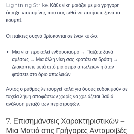
Lightning Strike. Κάθε νίκη μοιάζει με μια γρήγορη
έκρηξη ντοπαμίνης που σας ωθεί να πατήσετε ξανά το
κουμπί.
Οι παίκτες συχνά βρίσκονται σε έναν κύκλο:
Μια νίκη προκαλεί ενθουσιασμό → Παίζετε ξανά
αμέσως → Μια άλλη νίκη σας κρατάει σε δράση →
Διακόπτετε μετά από μια σειρά απωλειών ή όταν
φτάσετε στο όριο απωλειών
Αυτός ο ρυθμός λειτουργεί καλά για όσους ευδοκιμούν σε
ταχεία λήψη αποφάσεων χωρίς να χρειάζεται βαθιά
ανάλυση μεταξύ των περιστροφών.
7. Επισημάνσεις Χαρακτηριστικών –
Μια Ματιά στις Γρήγορες Ανταμοιβές