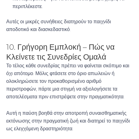
περιπλέκεστε.
Αυτές οι μικρές συνήθειες διατηρούν το παιχνίδι
αποδοτικό και διασκεδαστικό.
10. Γρήγορη Εμπλοκή – Πώς να
Κλείνετε τις Συνεδρίες Ομαλά
Το τέλος κάθε συνεδρίας πρέπει να φαίνεται σκόπιμο και
όχι απότομο. Μόλις φτάσετε στο όριο απωλειών ή
ολοκληρώσετε τον προκαθορισμένο αριθμό
περιστροφών, πάρτε μια στιγμή να αξιολογήσετε τα
αποτελέσματα πριν επιστρέψετε στην πραγματικότητα.
Αυτή η παύση βοηθά στην αποτροπή συναισθηματικής
εκτόνωσης στην πραγματική ζωή και διατηρεί το παιχνίδι
ως ελεγχόμενη δραστηριότητα.