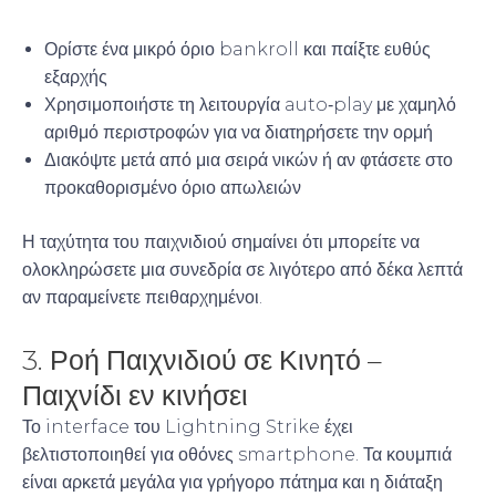
Ορίστε ένα μικρό όριο bankroll και παίξτε ευθύς
εξαρχής
Χρησιμοποιήστε τη λειτουργία auto‑play με χαμηλό
αριθμό περιστροφών για να διατηρήσετε την ορμή
Διακόψτε μετά από μια σειρά νικών ή αν φτάσετε στο
προκαθορισμένο όριο απωλειών
Η ταχύτητα του παιχνιδιού σημαίνει ότι μπορείτε να
ολοκληρώσετε μια συνεδρία σε λιγότερο από δέκα λεπτά
αν παραμείνετε πειθαρχημένοι.
3. Ροή Παιχνιδιού σε Κινητό –
Παιχνίδι εν κινήσει
Το interface του Lightning Strike έχει
βελτιστοποιηθεί για οθόνες smartphone. Τα κουμπιά
είναι αρκετά μεγάλα για γρήγορο πάτημα και η διάταξη