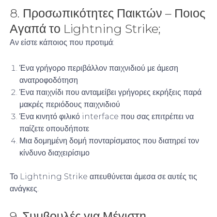
8. Προσωπικότητες Παικτών – Ποιος
Αγαπά το Lightning Strike;
Αν είστε κάποιος που προτιμά:
Ένα γρήγορο περιβάλλον παιχνιδιού με άμεση
ανατροφοδότηση
Ένα παιχνίδι που ανταμείβει γρήγορες εκρήξεις παρά
μακρές περιόδους παιχνιδιού
Ένα κινητό φιλικό interface που σας επιτρέπει να
παίζετε οπουδήποτε
Μια δομημένη δομή πονταρίσματος που διατηρεί τον
κίνδυνο διαχειρίσιμο
Το Lightning Strike απευθύνεται άμεσα σε αυτές τις
ανάγκες.
9. Συμβουλές για Μέγιστη