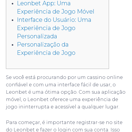
Leonbet App: Uma
Experiência de Jogo Móvel
Interface do Usuário: Uma
Experiência de Jogo
Personalizada
Personalização da
Experiência de Jogo
Se você está procurando por um cassino online
confiável e com uma interface fácil de usar, o
Leonbet é uma ótima opção. Com sua aplicação
móvel, o Leonbet oferece uma experiência de
jogo ininterrupta e acessível a qualquer lugar.
Para começar, é importante registrar-se no site
do Leonbet e fazer o login com sua conta. Isso