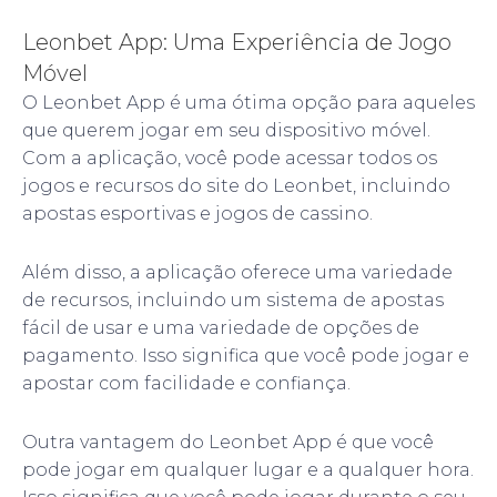
Leonbet App: Uma Experiência de Jogo
Móvel
O Leonbet App é uma ótima opção para aqueles
que querem jogar em seu dispositivo móvel.
Com a aplicação, você pode acessar todos os
jogos e recursos do site do Leonbet, incluindo
apostas esportivas e jogos de cassino.
Além disso, a aplicação oferece uma variedade
de recursos, incluindo um sistema de apostas
fácil de usar e uma variedade de opções de
pagamento. Isso significa que você pode jogar e
apostar com facilidade e confiança.
Outra vantagem do Leonbet App é que você
pode jogar em qualquer lugar e a qualquer hora.