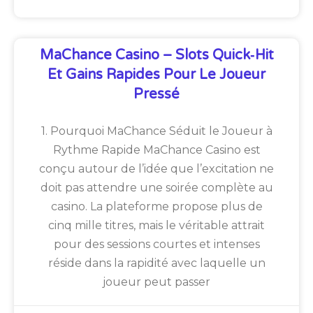
MaChance Casino – Slots Quick‑Hit
Et Gains Rapides Pour Le Joueur
Pressé
1. Pourquoi MaChance Séduit le Joueur à
Rythme Rapide MaChance Casino est
conçu autour de l’idée que l’excitation ne
doit pas attendre une soirée complète au
casino. La plateforme propose plus de
cinq mille titres, mais le véritable attrait
pour des sessions courtes et intenses
réside dans la rapidité avec laquelle un
joueur peut passer