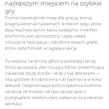
najlepszym miejscem na szybkie
gry
Frumzi wyodrębniło niszę dla graczy, którzy
pragną adrenaliny‑pełnych, krótkich sesji, które
dają rezultaty zanim kawa wystygnie. Interfejs
platformy jest uproszczony: czysty układ,
intuicyjna nawigacja i odrobina żywych grafik,
które natychmiast wciągają w akcję.
Po wejściu na stronę główną pierwszą rzeczą,
którą zauważysz, jest rotujący baner prezentujący
najlepsze tytuły slotów i stoły z live dealerami —
oba gotowe do obrócenia lub tapnięcia w kilka
sekund. Optymalizacja pod urządzenia mobilne
oznacza, że możesz od razu zacząć grać z
przeglądarki telefonu bez czekania na pobranie
aplikacji.