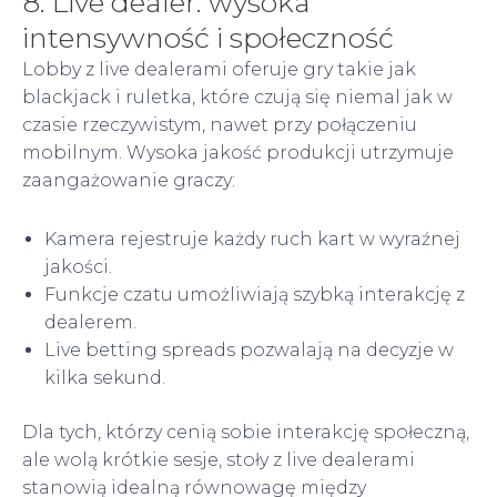
8. Live dealer: wysoka
intensywność i społeczność
Lobby z live dealerami oferuje gry takie jak
blackjack i ruletka, które czują się niemal jak w
czasie rzeczywistym, nawet przy połączeniu
mobilnym. Wysoka jakość produkcji utrzymuje
zaangażowanie graczy:
Kamera rejestruje każdy ruch kart w wyraźnej
jakości.
Funkcje czatu umożliwiają szybką interakcję z
dealerem.
Live betting spreads pozwalają na decyzje w
kilka sekund.
Dla tych, którzy cenią sobie interakcję społeczną,
ale wolą krótkie sesje, stoły z live dealerami
stanowią idealną równowagę między