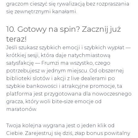
graczom cieszyć się rywalizacją bez rozpraszania
się zewnętrznymi kanałami.
10. Gotowy na spin? Zacznij już
teraz!
Jeśli szukasz szybkich emocji i szybkich wypłat —
krótkiej sesji, która daje natychmiastową
satysfakcję — Frumzi ma wszystko, czego
potrzebujesz w jednym miejscu. Od obszernej
biblioteki slotów i akcji z live dealerami po
szybkie bankowości i atrakcyjne promocje, ta
platforma jest przygotowana dla nowoczesnego
gracza, który woli bite‑size emocje od
maratonów.
Twoja kolejna wygrana jest o jeden klik od
Ciebie. Zarejestruj się dziś, złap bonus powitalny