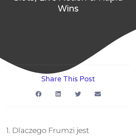
Wins
Share This Post
1. Dlaczego Frumzi jest