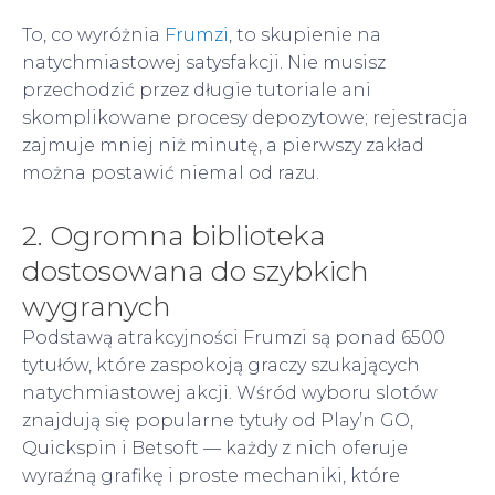
To, co wyróżnia
Frumzi
, to skupienie na
natychmiastowej satysfakcji. Nie musisz
przechodzić przez długie tutoriale ani
skomplikowane procesy depozytowe; rejestracja
zajmuje mniej niż minutę, a pierwszy zakład
można postawić niemal od razu.
2. Ogromna biblioteka
dostosowana do szybkich
wygranych
Podstawą atrakcyjności Frumzi są ponad 6500
tytułów, które zaspokoją graczy szukających
natychmiastowej akcji. Wśród wyboru slotów
znajdują się popularne tytuły od Play’n GO,
Quickspin i Betsoft — każdy z nich oferuje
wyraźną grafikę i proste mechaniki, które