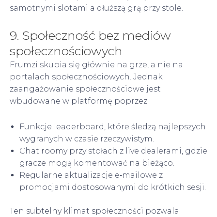
samotnymi slotami a dłuższą grą przy stole.
9. Społeczność bez mediów
społecznościowych
Frumzi skupia się głównie na grze, a nie na
portalach społecznościowych. Jednak
zaangażowanie społecznościowe jest
wbudowane w platformę poprzez:
Funkcje leaderboard, które śledzą najlepszych
wygranych w czasie rzeczywistym.
Chat roomy przy stołach z live dealerami, gdzie
gracze mogą komentować na bieżąco.
Regularne aktualizacje e‑mailowe z
promocjami dostosowanymi do krótkich sesji.
Ten subtelny klimat społeczności pozwala