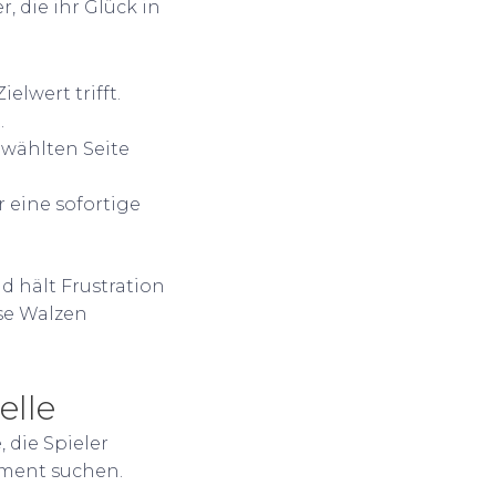
, die ihr Glück in
elwert trifft.
.
ewählten Seite
 eine sofortige
d hält Frustration
ose Walzen
elle
 die Spieler
ement suchen.