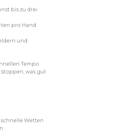
st bis zu drei
arten pro Hand
eldern und
chnellen Tempo
 stoppen, was gut
r schnelle Wetten
n.