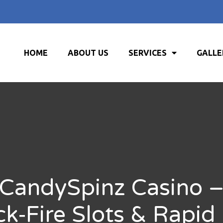
HOME
ABOUT US
SERVICES
GALLE
CandySpinz Casino 
k‑Fire Slots & Rapid