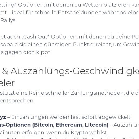
Betting“-Optionen, mit denen du Wetten platzieren ka
mmt—ideal für schnelle Entscheidungen während eine
Rallys.
tet auch „Cash Out“-Optionen, mit denen du deine Pos
 sobald sie einen günstigen Punkt erreicht, um Gewin
s gegen dich kippt.
 & Auszahlungs‑Geschwindigke
eler
stützt eine Reihe schneller Zahlungsmethoden, die 
entsprechen.
ayz
– Einzahlungen werden fast sofort abgewickelt.
‑Optionen (Bitcoin, Ethereum, Litecoin)
– Auszahl
Minuten erfolgen, wenn du Krypto wählst.