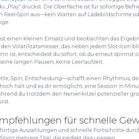
du „Play“ drückst. Die Oberfläche ist für sofortige Befr
nen Reel‑Spin aus—kein Warten auf Ladebildschirme o
oge.
ist einen kleinen Einsatz und beobachten das Ergeb
f den Volatilitätsmesser, das neben jedem Slot‑Icon b
nn ist, entscheidest du sofort, ob du erneut spinnst
eine langen Pausen, keine Leerlaufzeit.
tte, Spin, Entscheidung—schafft einen Rhythmus, de
hoch hält und es dir ermöglicht, eine Session in Min
hrend du trotzdem den Nervenkitzel potenzieller gr
rst.
Empfehlungen für schnelle Ge
fortige Auszahlungen und schnelle Fortschritte dur
Spinz mehrere Titel, die perfekt dazu passen.