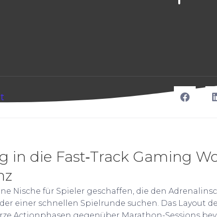
t
g in die Fast‑Track Gaming Wo
nz
ne Nische für Spieler geschaffen, die den Adrenalins
der einer schnellen Spielrunde suchen. Das Layout de
kurze Actionphasen gegenüber Marathon-Sessions bev