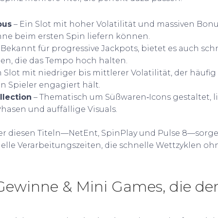
pus
– Ein Slot mit hoher Volatilität und massiven Bonu
nne beim ersten Spin liefern können.
 Bekannt für progressive Jackpots, bietet es auch sch
en, die das Tempo hoch halten.
n Slot mit niedriger bis mittlerer Volatilität, der häuf
 Spieler engagiert hält.
llection
– Thematisch um Süßwaren‑Icons gestaltet, li
asen und auffällige Visuals.
er diesen Titeln—NetEnt, SpinPlay und Pulse 8—sorgen
elle Verarbeitungszeiten, die schnelle Wettzyklen o
 Gewinne & Mini Games, die de