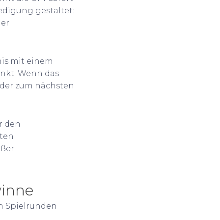
iedigung gestaltet:
der
nis mit einem
linkt. Wenn das
 oder zum nächsten
r den
uten
oßer
winne
ch Spielrunden