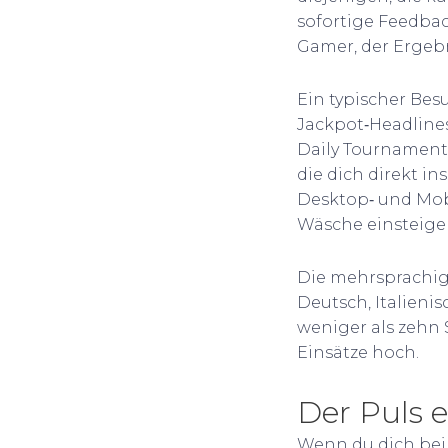
sofortige Feedbac
Gamer, der Ergebn
Ein typischer Bes
Jackpot‑Headline
Daily Tournament
die dich direkt in
Desktop‑ und Mobi
Wäsche einsteige
Die mehrsprachig
Deutsch, Italieni
weniger als zehn
Einsätze hoch.
Der Puls 
Wenn du dich be