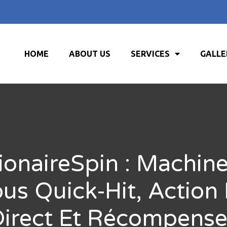
HOME
ABOUT US
SERVICES
GALLE
lionaireSpin : Machin
us Quick‑Hit, Action
Direct Et Récompense