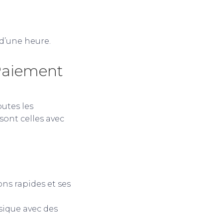
d’une heure.
Paiement
outes les
sont celles avec
ns rapides et ses
sique avec des