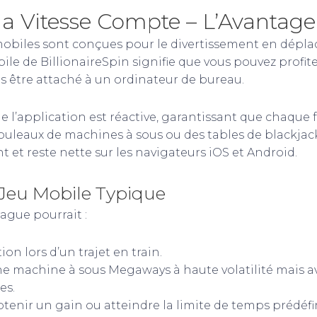
la Vitesse Compte – L’Avantage
obiles sont conçues pour le divertissement en dépla
le de BillionaireSpin signifie que vous pouvez profite
s être attaché à un ordinateur de bureau.
e l’application est réactive, garantissant que chaque
 rouleaux de machines à sous ou des tables de blackjack
 et reste nette sur les navigateurs iOS et Android.
 Jeu Mobile Typique
rague pourrait :
ion lors d’un trajet en train.
e machine à sous Megaways à haute volatilité mais a
es.
btenir un gain ou atteindre la limite de temps prédéfi