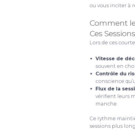
ou vous inciter à r
Comment les
Ces Session
Lors de ces courte
Vitesse de déci
souvent en choi
Contrôle du ris
conscience qu’u
Flux de la sessi
vérifient leurs
manche.
Ce rythme maintie
sessions plus lon