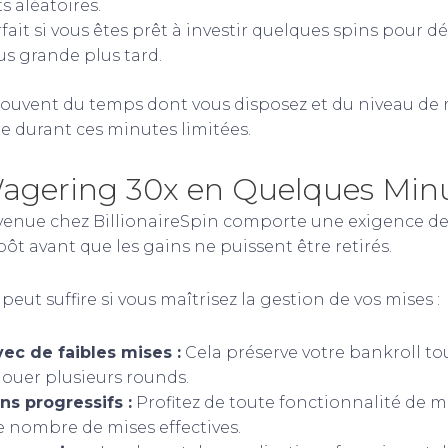
 aléatoires.
fait si vous êtes prêt à investir quelques spins pour 
s grande plus tard.
ouvent du temps dont vous disposez et du niveau de 
e durant ces minutes limitées.
Wagering 30x en Quelques Min
venue chez BillionaireSpin comporte une exigence d
t avant que les gains ne puissent être retirés.
peut suffire si vous maîtrisez la gestion de vos mises :
c de faibles mises :
Cela préserve votre bankroll to
ouer plusieurs rounds.
ins progressifs :
Profitez de toute fonctionnalité de m
 nombre de mises effectives.