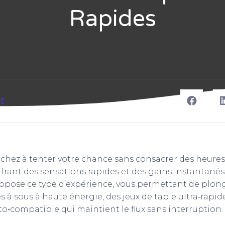
Rapides
t
chez à tenter votre chance sans consacrer des heures 
rant des sensations rapides et des gains instantanés 
ropose ce type d’expérience, vous permettant de plo
à sous à haute énergie, des jeux de table ultra‑rapid
o‑compatible qui maintient le flux sans interruption.