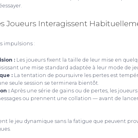
éessayer.
 Joueurs Interagissent Habituelle
s
s impulsions :
sion :
Les joueurs fixent la taille de leur mise en quel
sissant une mise standard adaptée à leur mode de jeu
que :
La tentation de poursuivre les pertes est tempér
ne seule session se terminera bientôt.
on :
Après une série de gains ou de pertes, les joueur
 messages ou prennent une collation — avant de lance
nt le jeu dynamique sans la fatigue que peuvent pro
gues.