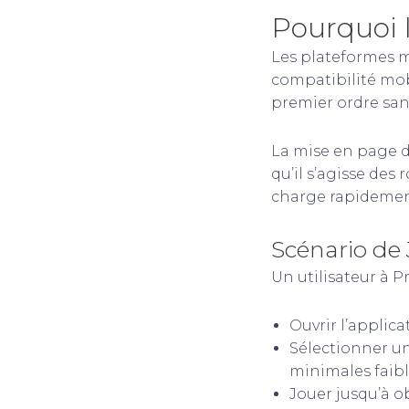
Pourquoi 
Les plateformes m
compatibilité mobi
premier ordre san
La mise en page d
qu’il s’agisse des
charge rapidement
Scénario de
Un utilisateur à P
Ouvrir l’applicat
Sélectionner un
minimales faibl
Jouer jusqu’à o