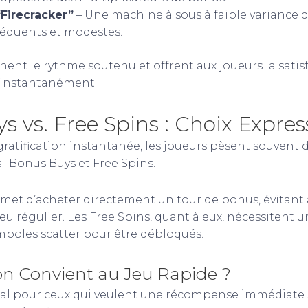
“Firecracker”
– Une machine à sous à faible variance
réquents et modestes.
ent le rythme soutenu et offrent aux joueurs la satisf
 instantanément.
 vs. Free Spins : Choix Expres
gratification instantanée, les joueurs pèsent souvent 
: Bonus Buys et Free Spins.
et d’acheter directement un tour de bonus, évitant a
jeu régulier. Les Free Spins, quant à eux, nécessitent
mboles scatter pour être débloqués.
on Convient au Jeu Rapide ?
al pour ceux qui veulent une récompense immédiate 