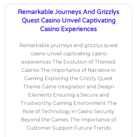
Remarkable Journeys And Grizzlys
Quest Casino Unveil Captivating
Casino Experiences
Remarkable journeys and grizzlys quest
casino unveil captivating casino
experiences The Evolution of Themed
Casinos The Importance of Narrative in
Gaming Exploring the Grizzly Quest
Theme Game Integration and Design
Elements Ensuring a Secure and
Trustworthy Gaming Environment The
Role of Technology in Casino Security
Beyond the Games: The Importance of
Customer Support Future Trends