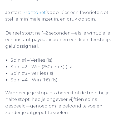
Je start
ProntoBet
’s app, kies een favoriete slot,
stel je minimale inzet in, en druk op spin.
De reel stopt na 1–2 seconden—als je wint, zie je
een instant payout‑icoon en een klein feestelijk
geluidssignaal.
Spin #1 – Verlies (1s)
Spin #2 – Win (250 cents) (1s)
Spin #3 – Verlies (1s)
Spin #4 – Win (1 €) (1s)
Wanneer je je stop‑loss bereikt of de trein bij je
halte stopt, heb je ongeveer vijftien spins
gespeeld—genoeg om je beloond te voelen
zonder je uitgeput te voelen.