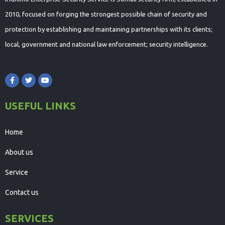
2010, focused on forging the strongest possible chain of security and
protection by establishing and maintaining partnerships with its clients;
local, government and national law enforcement; security intelligence.
USEFUL LINKS
Home
About us
Service
Contact us
SERVICES