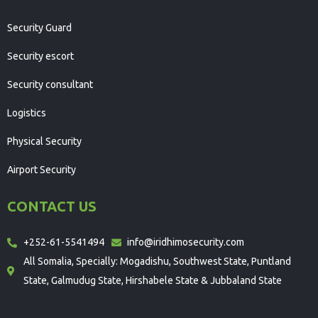
Security Guard
Security escort
Security consultant
Logistics
Physical Security
Airport Security
CONTACT US
+252-61-5541494
info@iridhimosecurity.com
All Somalia, Specially: Mogadishu, Southwest State, Puntland
State, Galmudug State, Hirshabele State & Jubbaland State