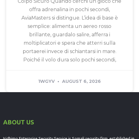
Colpo Sicuro Quando cerchi un gioco che
offra adrenalina in pochi secondi,
AviaMasters si distingue. L’idea di base è
semplice: alimenta un aereo rosso
brillante, guardalo salire, afferra i
moltiplicatori e spera che atterri sulla
portaerei invece di schiantarsi in mare.
Poiché il volo dura solo pochi secondi,
1WGYV
AUGUST 6, 2026
ABOUT US
Iridhimo Enterprise Security Service is Somali security firm, established in