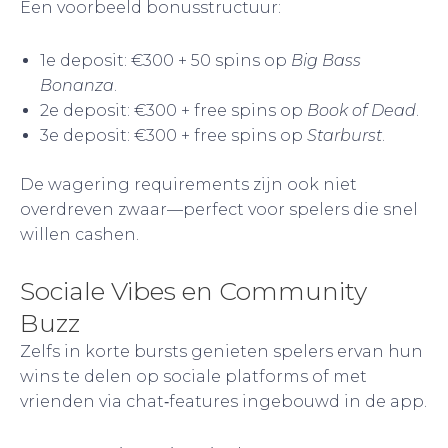
Een voorbeeld bonusstructuur:
1e deposit: €300 + 50 spins op
Big Bass
Bonanza
.
2e deposit: €300 + free spins op
Book of Dead
.
3e deposit: €300 + free spins op
Starburst
.
De wagering requirements zijn ook niet
overdreven zwaar—perfect voor spelers die snel
willen cashen.
Sociale Vibes en Community
Buzz
Zelfs in korte bursts genieten spelers ervan hun
wins te delen op sociale platforms of met
vrienden via chat‑features ingebouwd in de app.