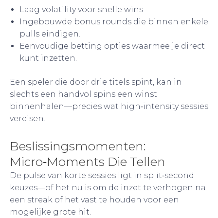
Laag volatility voor snelle wins.
Ingebouwde bonus rounds die binnen enkele
pulls eindigen.
Eenvoudige betting opties waarmee je direct
kunt inzetten.
Een speler die door drie titels spint, kan in
slechts een handvol spins een winst
binnenhalen—precies wat high‑intensity sessies
vereisen.
Beslissingsmomenten:
Micro‑Moments Die Tellen
De pulse van korte sessies ligt in split‑second
keuzes—of het nu is om de inzet te verhogen na
een streak of het vast te houden voor een
mogelijke grote hit.