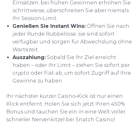
Einsätzen; bei frühen Gewinnen erhöhen Sie
schrittweise, überschreiten Sie aber niemals
Ihr Session‑Limit.
Genießen Sie Instant Wins:
Öffnen Sie nach
jeder Runde Rubbellose; sie sind sofort
verfügbar und sorgen für Abwechslung ohne
Wartezeit.
Auszahlung:
Sobald Sie Ihr Ziel erreicht
haben – oder Ihr Limit – ziehen Sie sofort per
crypto oder Fiat ab, um sofort Zugriff auf Ihre
Gewinne zu haben.
Ihr nächster kurzer Casino‑Kick ist nur einen
Klick entfernt. Holen Sie sich jetzt Ihren 450%
Bonus und tauchen Sie ein in eine Welt voller
schneller Nervenkitzel bei Snatch Casino!