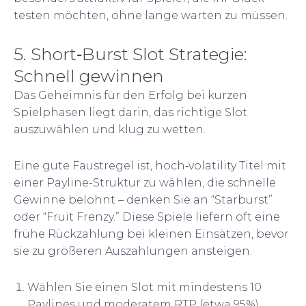
testen möchten, ohne lange warten zu müssen.
5. Short‑Burst Slot Strategie:
Schnell gewinnen
Das Geheimnis für den Erfolg bei kurzen
Spielphasen liegt darin, das richtige Slot
auszuwählen und klug zu wetten.
Eine gute Faustregel ist, hoch‑volatility Titel mit
einer Payline-Struktur zu wählen, die schnelle
Gewinne belohnt – denken Sie an “Starburst”
oder “Fruit Frenzy.” Diese Spiele liefern oft eine
frühe Rückzahlung bei kleinen Einsätzen, bevor
sie zu größeren Auszahlungen ansteigen.
Wählen Sie einen Slot mit mindestens 10
Paylines und moderatem RTP (etwa 95%).