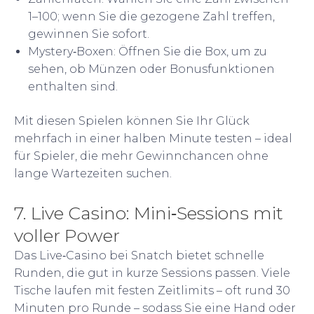
1–100; wenn Sie die gezogene Zahl treffen,
gewinnen Sie sofort.
Mystery‑Boxen: Öffnen Sie die Box, um zu
sehen, ob Münzen oder Bonusfunktionen
enthalten sind.
Mit diesen Spielen können Sie Ihr Glück
mehrfach in einer halben Minute testen – ideal
für Spieler, die mehr Gewinnchancen ohne
lange Wartezeiten suchen.
7. Live Casino: Mini‑Sessions mit
voller Power
Das Live‑Casino bei Snatch bietet schnelle
Runden, die gut in kurze Sessions passen. Viele
Tische laufen mit festen Zeitlimits – oft rund 30
Minuten pro Runde – sodass Sie eine Hand oder