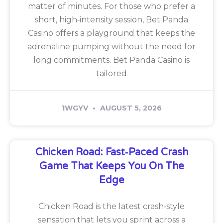
matter of minutes. For those who prefer a
short, high‑intensity session, Bet Panda
Casino offers a playground that keeps the
adrenaline pumping without the need for
long commitments. Bet Panda Casino is
tailored
1WGYV
AUGUST 5, 2026
Chicken Road: Fast‑Paced Crash
Game That Keeps You On The
Edge
Chicken Road is the latest crash‑style
sensation that lets you sprint across a