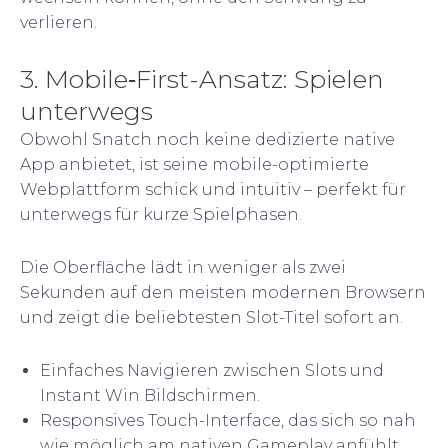
verlieren.
3. Mobile‑First-Ansatz: Spielen
unterwegs
Obwohl Snatch noch keine dedizierte native
App anbietet, ist seine mobile-optimierte
Webplattform schick und intuitiv – perfekt für
unterwegs für kurze Spielphasen.
Die Oberfläche lädt in weniger als zwei
Sekunden auf den meisten modernen Browsern
und zeigt die beliebtesten Slot-Titel sofort an.
Einfaches Navigieren zwischen Slots und
Instant Win Bildschirmen.
Responsives Touch-Interface, das sich so nah
wie möglich am nativen Gameplay anfühlt.