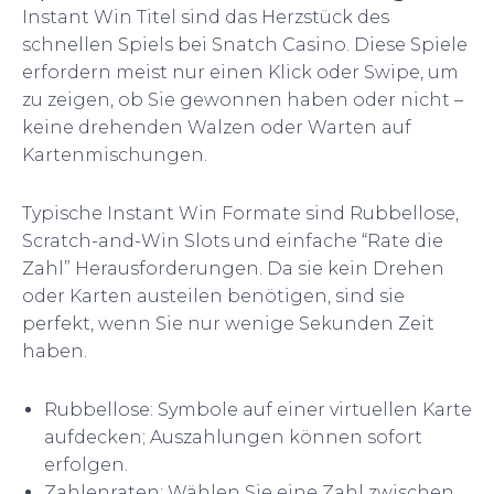
Instant Win Titel sind das Herzstück des
schnellen Spiels bei Snatch Casino. Diese Spiele
erfordern meist nur einen Klick oder Swipe, um
zu zeigen, ob Sie gewonnen haben oder nicht –
keine drehenden Walzen oder Warten auf
Kartenmischungen.
Typische Instant Win Formate sind Rubbellose,
Scratch-and-Win Slots und einfache “Rate die
Zahl” Herausforderungen. Da sie kein Drehen
oder Karten austeilen benötigen, sind sie
perfekt, wenn Sie nur wenige Sekunden Zeit
haben.
Rubbellose: Symbole auf einer virtuellen Karte
aufdecken; Auszahlungen können sofort
erfolgen.
Zahlenraten: Wählen Sie eine Zahl zwischen