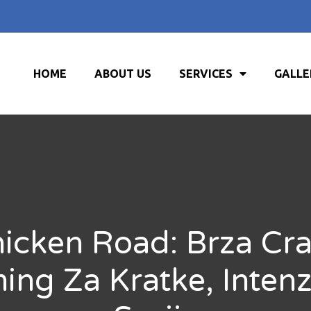
HOME
ABOUT US
SERVICES
GALLE
icken Road: Brza Cr
ing Za Kratke, Intenz