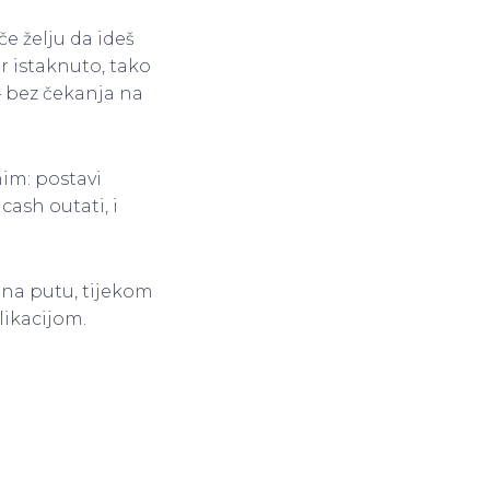
če želju da ideš
r istaknuto, tako
— bez čekanja na
nim: postavi
cash outati, i
— na putu, tijekom
likacijom.