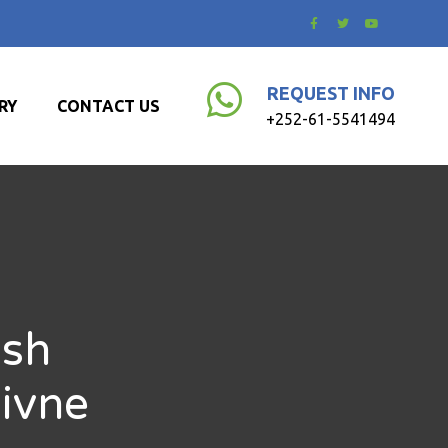
REQUEST INFO
RY
CONTACT US
+252-61-5541494
ash
ivne