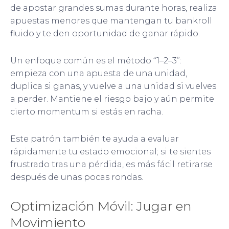
de apostar grandes sumas durante horas, realiza
apuestas menores que mantengan tu bankroll
fluido y te den oportunidad de ganar rápido.
Un enfoque común es el método “1–2–3”:
empieza con una apuesta de una unidad,
duplica si ganas, y vuelve a una unidad si vuelves
a perder. Mantiene el riesgo bajo y aún permite
cierto momentum si estás en racha.
Este patrón también te ayuda a evaluar
rápidamente tu estado emocional; si te sientes
frustrado tras una pérdida, es más fácil retirarse
después de unas pocas rondas.
Optimización Móvil: Jugar en
Movimiento