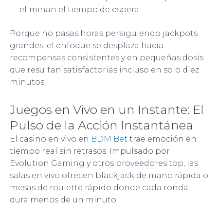
eliminan el tiempo de espera.
Porque no pasas horas persiguiendo jackpots
grandes, el enfoque se desplaza hacia
recompensas consistentes y en pequeñas dosis
que resultan satisfactorias incluso en solo diez
minutos.
Juegos en Vivo en un Instante: El
Pulso de la Acción Instantánea
El casino en vivo en
BDM Bet
trae emoción en
tiempo real sin retrasos. Impulsado por
Evolution Gaming y otros proveedores top, las
salas en vivo ofrecen blackjack de mano rápida o
mesas de roulette rápido donde cada ronda
dura menos de un minuto.