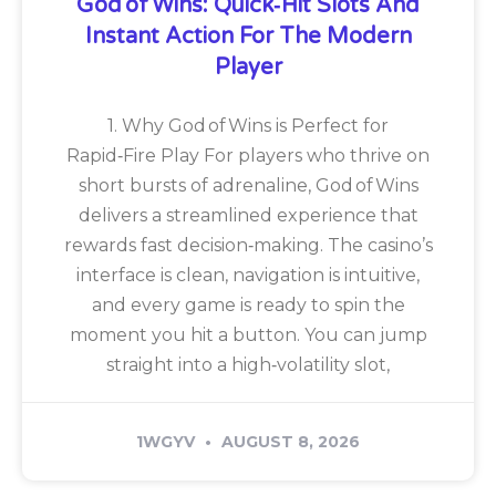
God Of Wins: Quick‑Hit Slots And
Instant Action For The Modern
Player
1. Why God of Wins is Perfect for
Rapid‑Fire Play For players who thrive on
short bursts of adrenaline, God of Wins
delivers a streamlined experience that
rewards fast decision‑making. The casino’s
interface is clean, navigation is intuitive,
and every game is ready to spin the
moment you hit a button. You can jump
straight into a high‑volatility slot,
1WGYV
AUGUST 8, 2026