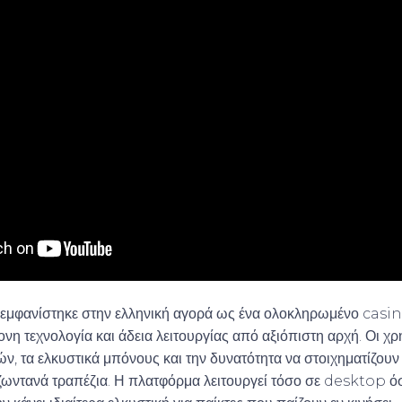
μφανίστηκε στην ελληνική αγορά ως ένα ολοκληρωμένο casi
η τεχνολογία και άδεια λειτουργίας από αξιόπιστη αρχή. Οι χρ
ν, τα ελκυστικά μπόνους και την δυνατότητα να στοιχηματίζουν
ζωντανά τραπέζια. Η πλατφόρμα λειτουργεί τόσο σε desktop όσ