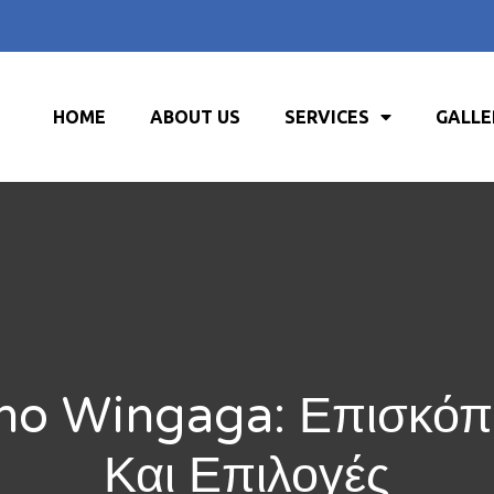
HOME
ABOUT US
SERVICES
GALLE
no Wingaga: Επισκό
Και Επιλογές