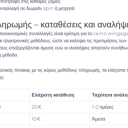
ιστροφή στις καθαρές ζημίες
ανταλλαγή σε δωρεάν spin ή μετρητά
ηρωμής – καταθέσεις και αναλήψε
ατοοικονομικές συναλλαγές είναι κρίσιμη για το caino wingaga
ι ηλεκτρονικές μεθόδους, ώστε να καλύψει τις προτιμήσεις των
σεις επεξεργάζονται άμεσα, ενώ οι αναλήψεις απαιτούν συνήθω
η μέθοδο.
ιτικός πίνακας με τις κύριες μεθόδους πληρωμής, τα ελάχιστα
ης:
Ελάχιστη κατάθεση
Ταχύτητα ανάλ
d
20 €
1–2 ημέρες
10 €
Άμεσα