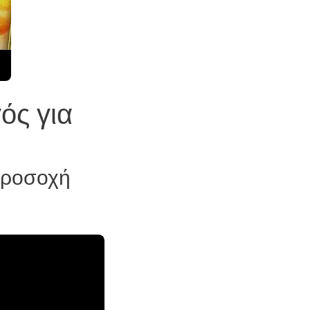
ός για
 προσοχή