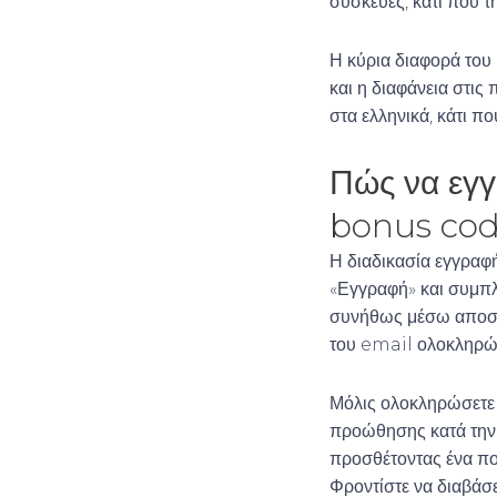
συσκευές, κάτι που τη
Η κύρια διαφορά του
και η διαφάνεια στις
στα ελληνικά, κάτι π
Πώς να εγγ
bonus co
Η διαδικασία εγγραφή
«Εγγραφή» και συμπλ
συνήθως μέσω αποστο
του email ολοκληρών
Μόλις ολοκληρώσετε 
προώθησης κατά την 
προσθέτοντας ένα πο
Φροντίστε να διαβάσ