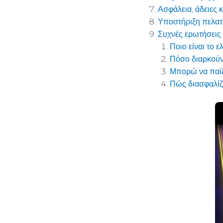
Ασφάλεια, άδειες 
Υποστήριξη πελατώ
Συχνές ερωτήσεις
Ποιο είναι το 
Πόσο διαρκού
Μπορώ να παίξ
Πώς διασφαλίζ