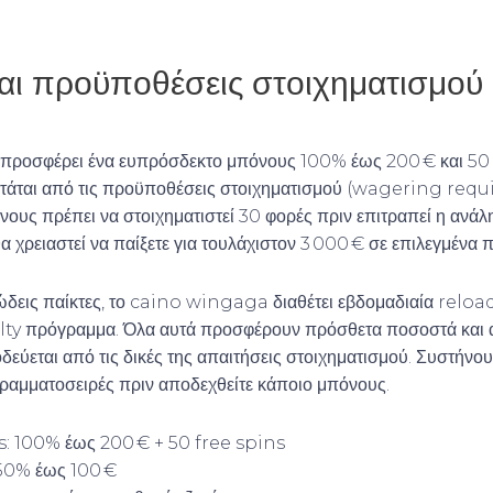
ι προϋποθέσεις στοιχηματισμού
ροσφέρει ένα ευπρόσδεκτο μπόνους 100% έως 200 € και 50 
ρτάται από τις προϋποθέσεις στοιχηματισμού (wagering req
νους πρέπει να στοιχηματιστεί 30 φορές πριν επιτραπεί η ανάλ
θα χρειαστεί να παίξετε για τουλάχιστον 3 000 € σε επιλεγμένα π
ιώδεις παίκτες, το caino wingaga διαθέτει εβδομαδιαία relo
ty πρόγραμμα. Όλα αυτά προσφέρουν πρόσθετα ποσοστά και α
εύεται από τις δικές της απαιτήσεις στοιχηματισμού. Συστήνο
 γραμματοσειρές πριν αποδεχθείτε κάποιο μπόνους.
100% έως 200 € + 50 free spins
50% έως 100 €