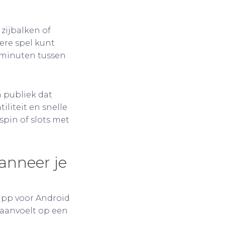
zijbalken of
ere spel kunt
r minuten tussen
n publiek dat
iliteit en snelle
pin of slots met
anneer je
 app voor Android
 aanvoelt op een