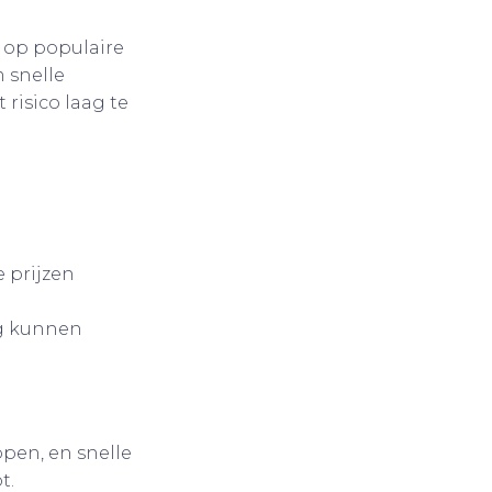
 op populaire
 snelle
 risico laag te
 prijzen
ng kunnen
ppen, en snelle
t.