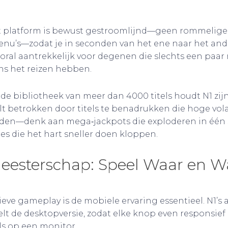
t platform is bewust gestroomlijnd—geen rommelige 
enu’s—zodat je in seconden van het ene naar het and
vooral aantrekkelijk voor degenen die slechts een paa
ens het reizen hebben.
de bibliotheek van meer dan 4000 titels houdt N1 zij
lt betrokken door titels te benadrukken die hoge volat
den—denk aan mega‑jackpots die exploderen in één s
es die het hart sneller doen kloppen.
eesterschap: Speel Waar en W
ieve gameplay is de mobiele ervaring essentieel. N1’s
lt de desktopversie, zodat elke knop even responsief
s op een monitor.