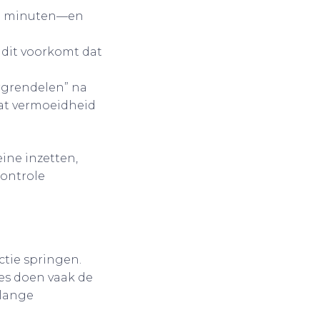
 15 minuten—en
n; dit voorkomt dat
vergrendelen” na
dat vermoeidheid
eine inzetten,
controle
ctie springen.
ies doen vaak de
 lange