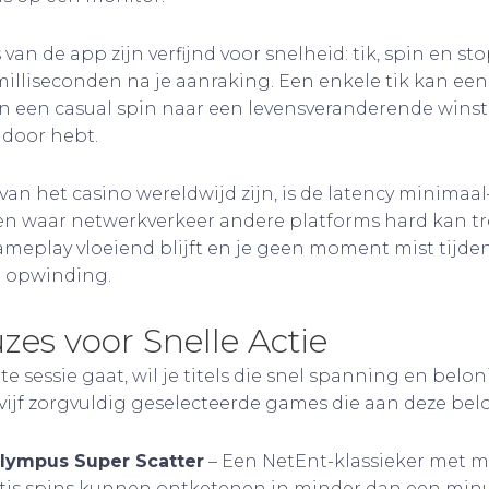
van de app zijn verfijnd voor snelheid: tik, spin en s
illiseconden na je aanraking. Een enkele tik kan e
van een casual spin naar een levensveranderende win
 door hebt.
van het casino wereldwijd zijn, is de latency minimaa
en waar netwerkverkeer andere platforms hard kan tre
ameplay vloeiend blijft en je geen moment mist tijden
n opwinding.
es voor Snelle Actie
rte sessie gaat, wil je titels die snel spanning en belo
 vijf zorgvuldig geselecteerde games die aan deze belo
lympus Super Scatter
– Een NetEnt-klassieker met mu
ratis spins kunnen ontketenen in minder dan een minu