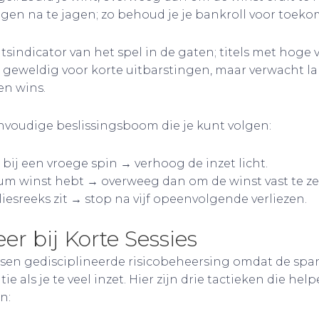
ngen na te jagen; zo behoud je je bankroll voor toeko
tsindicator van het spel in de gaten; titels met hoge vo
geweldig voor korte uitbarstingen, maar verwacht l
en wins.
voudige beslissingsboom die je kunt volgen:
t bij een vroege spin → verhoog de inzet licht.
um winst hebt → overweeg dan om de winst vast te ze
rliesreeks zit → stop na vijf opeenvolgende verliezen.
er bij Korte Sessies
eisen gedisciplineerde risicobeheersing omdat de sp
ie als je te veel inzet. Hier zijn drie tactieken die he
n: