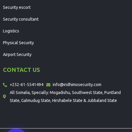
Security escort
Security consultant
Logistics
Physical Security
Airport Security
CONTACT US
+252-61-5541494
info@iridhimosecurity.com
All Somalia, Specially: Mogadishu, Southwest State, Puntland
State, Galmudug State, Hirshabele State & Jubbaland State