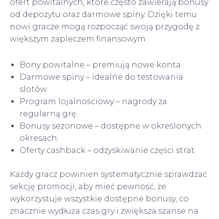
ofert powitalnych, które często zawierają bonusy
od depozytu oraz darmowe spiny. Dzięki temu
nowi gracze mogą rozpocząć swoją przygodę z
większym zapleczem finansowym.
Bony powitalne – premiują nowe konta.
Darmowe spiny – idealne do testowania
slotów.
Program lojalnościowy – nagrody za
regularną grę.
Bonusy sezonowe – dostępne w określonych
okresach.
Oferty cashback – odzyskiwanie części strat.
Każdy gracz powinien systematycznie sprawdzać
sekcję promocji, aby mieć pewność, że
wykorzystuje wszystkie dostępne bonusy, co
znacznie wydłuża czas gry i zwiększa szanse na