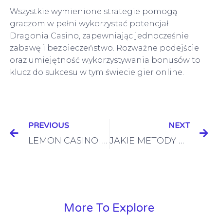
Wszystkie wymienione strategie pomogą
graczom w pełni wykorzystać potencjał
Dragonia Casino, zapewniając jednocześnie
zabawę i bezpieczeństwo. Rozważne podejście
oraz umiejętność wykorzystywania bonusów to
klucz do sukcesu w tym świecie gier online.
PREVIOUS
NEXT
LEMON CASINO: OPINIE NA TEMAT OBSŁUGI KLIENTA
JAKIE METODY WERYFIKACJI SĄ STOSOWANE W VULKAN VEGAS CASINO?
More To Explore